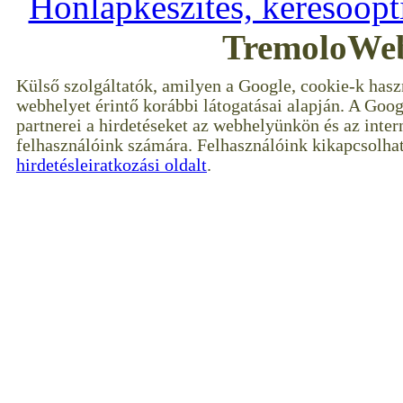
Honlapkészítés, keresőopt
TremoloWeb
Külső szolgáltatók, amilyen a Google, cookie-k hasz
webhelyet érintő korábbi látogatásai alapján. A Goog
partnerei a hirdetéseket az webhelyünkön és az inter
felhasználóink számára. Felhasználóink kikapcsolhat
hirdetésleiratkozási oldalt
.