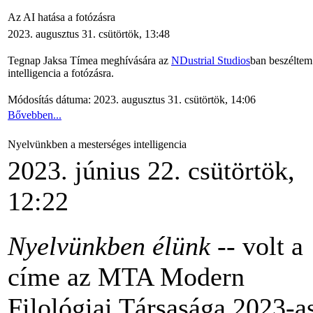
Az AI hatása a fotózásra
2023. augusztus 31. csütörtök, 13:48
Tegnap Jaksa Tímea meghívására az
NDustrial Studios
ban beszéltem 
intelligencia a fotózásra.
Módosítás dátuma: 2023. augusztus 31. csütörtök, 14:06
Bővebben...
Nyelvünkben a mesterséges intelligencia
2023. június 22. csütörtök,
12:22
Nyelvünkben élünk
-- volt a
címe az MTA Modern
Filológiai Társasága 2023-a