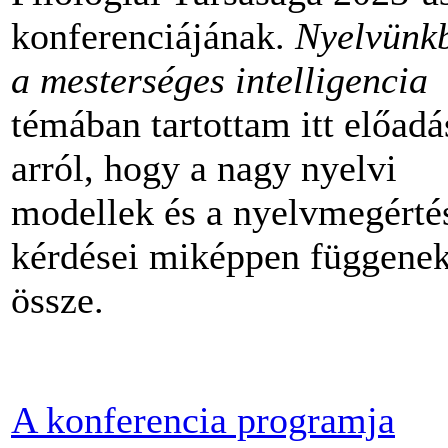
konferenciájának.
Nyelvünk
a mesterséges intelligencia
témában tartottam itt előadá
arról, hogy a nagy nyelvi
modellek és a nyelvmegérté
kérdései miképpen függene
össze.
A konferencia programja