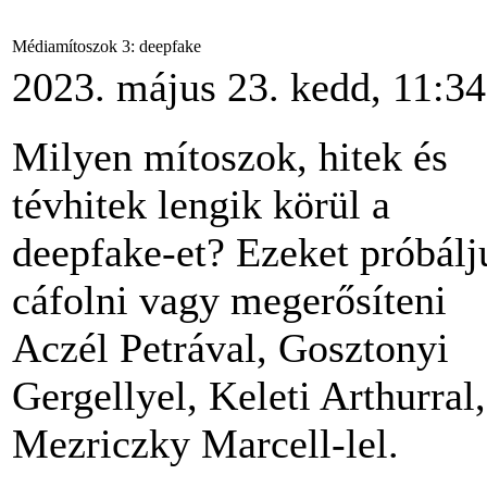
Médiamítoszok 3: deepfake
2023. május 23. kedd, 11:34
Milyen mítoszok, hitek és
tévhitek lengik körül a
deepfake-et? Ezeket próbálj
cáfolni vagy megerősíteni
Aczél Petrával, Gosztonyi
Gergellyel, Keleti Arthurral,
Mezriczky Marcell-lel.