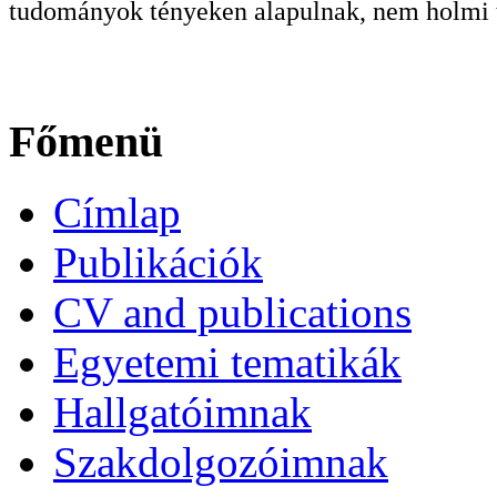
tudományok tényeken alapulnak, nem holmi t
Főmenü
Címlap
Publikációk
CV and publications
Egyetemi tematikák
Hallgatóimnak
Szakdolgozóimnak