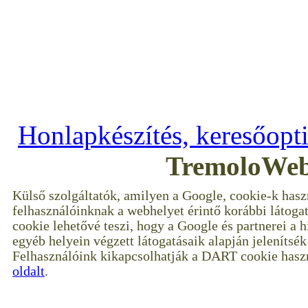
Copyright © 2009–2017 ---
--- Minden jog 
Honlapkészítés, keresőopt
TremoloWeb
Külső szolgáltatók, amilyen a Google, cookie-k hasz
felhasználóinknak a webhelyet érintő korábbi látoga
cookie lehetővé teszi, hogy a Google és partnerei a 
egyéb helyein végzett látogatásaik alapján jelenítsé
Felhasználóink kikapcsolhatják a DART cookie haszn
oldalt
.