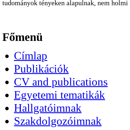
tudományok tényeken alapulnak, nem holmi t
Főmenü
Címlap
Publikációk
CV and publications
Egyetemi tematikák
Hallgatóimnak
Szakdolgozóimnak