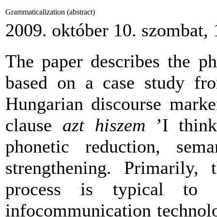
Grammaticalization (abstract)
2009. október 10. szombat, 
The paper describes the p
based on a case study fr
Hungarian discourse mark
clause
azt hiszem
’I think
phonetic reduction, sema
strengthening. Primarily, 
process is typical to t
infocommunication technolog