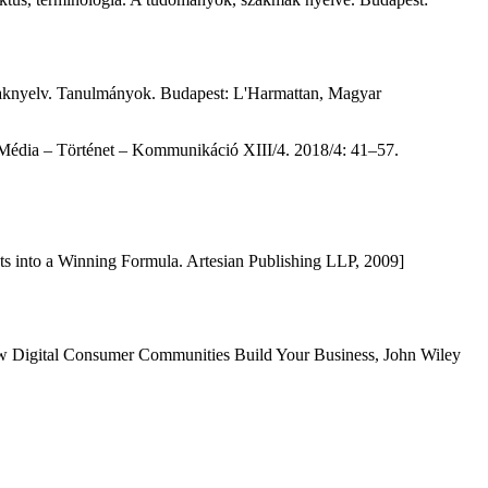
szaknyelv. Tanulmányok. Budapest: L'Harmattan, Magyar
ia – Történet – Kommunikáció XIII/4. 2018/4: 41–57.
 into a Winning Formula. Artesian Publishing LLP, 2009]
ow Digital Consumer Communities Build Your Business, John Wiley