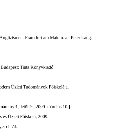
Anglizismen. Frankfurt am Main u. a.: Peter Lang.
.
Budapest: Tinta Könyvkiadó.
dern Üzleti Tudományok Főiskolája.
árcius 3., letöltés: 2009. március 10.]
 és Üzleti Főiskola, 2009.
, 351–73.