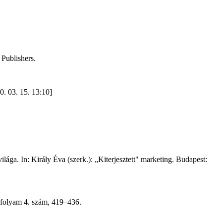
 Publishers.
. 03. 15. 13:10]
ga. In: Király Éva (szerk.): „Kiterjesztett" marketing. Budapest:
vfolyam 4. szám, 419–436.