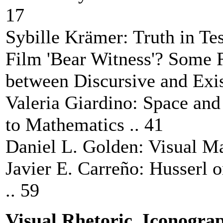
17
Sybille Krämer: Truth in T
Film 'Bear Witness'? Some R
between Discursive and Exist
Valeria Giardino: Space and
to Mathematics .. 41
Daniel L. Golden: Visual M
Javier E. Carreño: Husserl 
.. 59
Visual Rhetoric, Iconogra