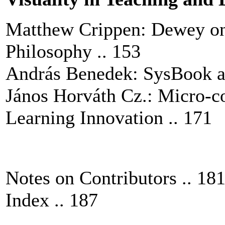
Matthew Crippen: Dewey on
Philosophy .. 153
András Benedek: SysBook as
János Horváth Cz.: Micro-c
Learning Innovation .. 171
Notes on Contributors .. 18
Index .. 187