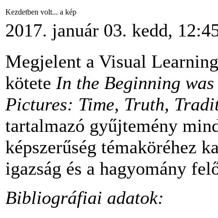
Kezdetben volt... a kép
2017. január 03. kedd, 12:4
Megjelent a Visual Learning
kötete
In the Beginning was
Pictures: Time, Truth, Tradi
tartalmazó gyűjtemény minde
képszerűség témaköréhez kap
igazság és a hagyomány felő
Bibliográfiai adatok: