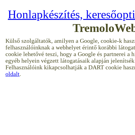
Honlapkészítés, keresőopt
TremoloWeb
Külső szolgáltatók, amilyen a Google, cookie-k hasz
felhasználóinknak a webhelyet érintő korábbi látoga
cookie lehetővé teszi, hogy a Google és partnerei a 
egyéb helyein végzett látogatásaik alapján jelenítsé
Felhasználóink kikapcsolhatják a DART cookie haszn
oldalt
.