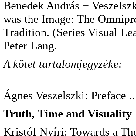
Benedek András − Veszelszki
was the Image: The Omnipres
Tradition. (Series Visual L
Peter Lang.
A kötet tartalomjegyzéke:
Ágnes Veszelszki: Preface ..
Truth, Time and Visuality
Kristóf Nyíri: Towards a T