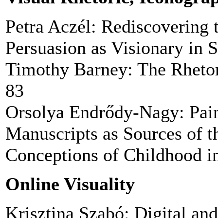
Petra Aczél: Rediscovering t
Persuasion as Visionary in S
Timothy Barney: The Rhetor
83
Orsolya Endrődy-Nagy: Pain
Manuscripts as Sources of t
Conceptions of Childhood in
Online Visuality
Krisztina Szabó: Digital and