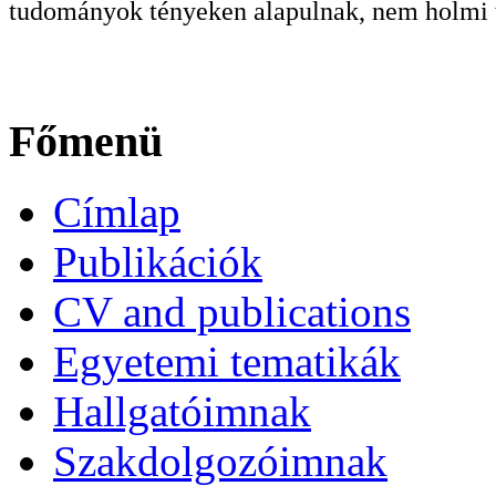
tudományok tényeken alapulnak, nem holmi t
Főmenü
Címlap
Publikációk
CV and publications
Egyetemi tematikák
Hallgatóimnak
Szakdolgozóimnak