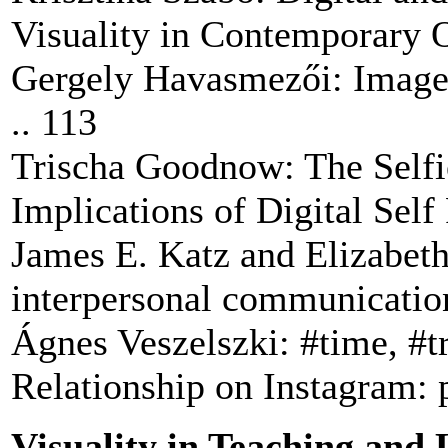
Visuality in Contemporary O
Gergely Havasmezői: Image
.. 113
Trischa Goodnow: The Self
Implications of Digital Self 
James E. Katz and Elizabeth
interpersonal communication
Ágnes Veszelszki: #time, #tr
Relationship on Instagram: 
Visuality in Teaching and