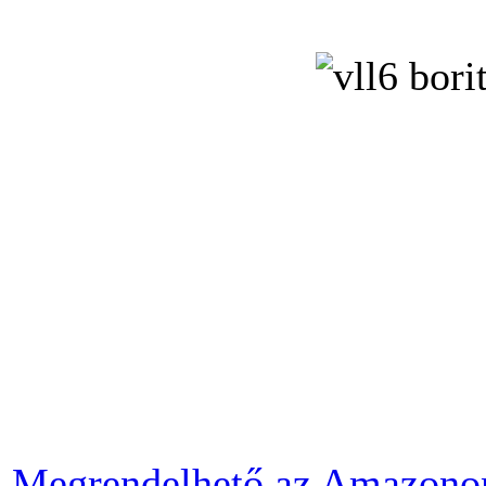
Megrendelhető az Amazono